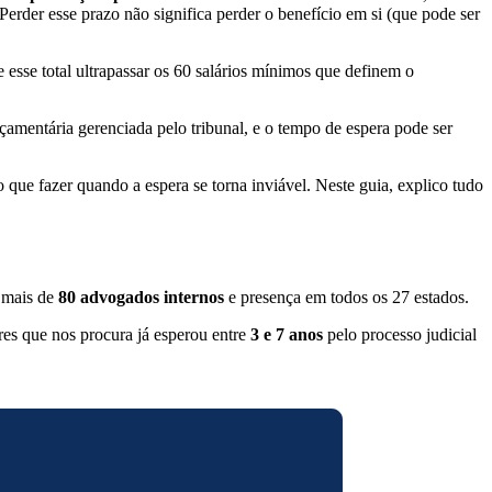
Perder esse prazo não significa perder o benefício em si (que pode ser
 esse total ultrapassar os 60 salários mínimos que definem o
amentária gerenciada pelo tribunal, e o tempo de espera pode ser
ue fazer quando a espera se torna inviável. Neste guia, explico tudo
 mais de
80 advogados internos
e presença em todos os 27 estados.
res que nos procura já esperou entre
3 e 7 anos
pelo processo judicial