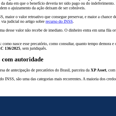
 da data em que o benefício deveria ter sido pago ou do indeferimento. 
edem o ajuizamento da ação deixam de ser cobráveis.
, maior o valor retroativo que consegue preservar, e maior a chance de
via judicial no artigo sobre
recurso do INSS
.
 desse valor não recebe de imediato. O dinheiro entra em uma fila orç
omo nasce esse precatório, como consultar, quanto tempo demora e o q
C 136/2025
, sem juridiquês.
S com autoridade
sa de antecipação de precatórios do Brasil, parceira da
XP Asset
, com
do INSS, são uma das categorias mais recorrentes. A maioria dos credo