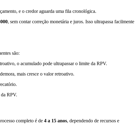
rçamento, e o credor aguarda uma fila cronológica.
.000
, sem contar correção monetária e juros. Isso ultrapassa facilmente
entes são:
roativo, o acumulado pode ultrapassar o limite da RPV.
emora, mais cresce o valor retroativo.
ecatório.
o da RPV.
 processo completo é de
4 a 15 anos
, dependendo de recursos e