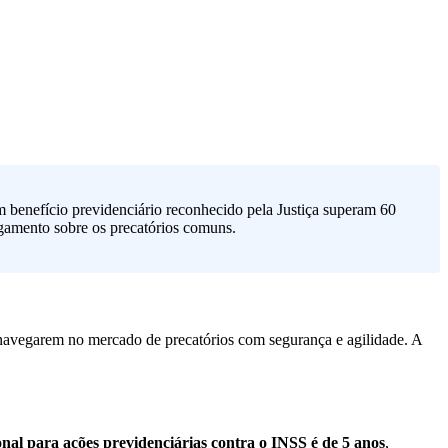
m benefício previdenciário reconhecido pela Justiça superam 60
agamento sobre os precatórios comuns.
navegarem no mercado de precatórios com segurança e agilidade. A
onal para ações previdenciárias contra o INSS é de 5 anos
,