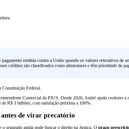
eitura
e pagamento emitida contra a União quando os valores retroativos de u
sses créditos são classificados como alimentares e têm prioridade de p
 Constituição Federal.
erintendente Comercial da PJUS. Desde 2020, André ajuda credores a 
l de R$ 3 bilhões, com satisfação próxima a 100%.
antes de virar precatório
e o segurado ainda pode buscar o direito na Justiça. O
prazo prescrici