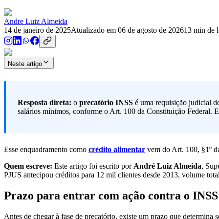
Andre Luiz Almeida
14 de janeiro de 2025
Atualizado em
06 de agosto de 2026
13
min de l
Neste artigo
Resposta direta:
o
precatório INSS
é uma requisição judicial d
salários mínimos, conforme o Art. 100 da Constituição Federal. E
Esse enquadramento como
crédito alimentar
vem do Art. 100, §1º da
Quem escreve:
Este artigo foi escrito por
André Luiz Almeida
, Sup
PJUS antecipou créditos para 12 mil clientes desde 2013, volume tota
Prazo para entrar com ação contra o INSS 
Antes de chegar à fase de precatório, existe um prazo que determina s