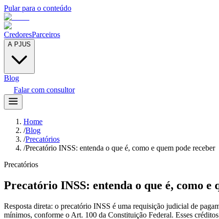
Pular para o conteúdo
Credores
Parceiros
A PJUS
Blog
Falar com consultor
Home
/
Blog
/
Precatórios
/
Precatório INSS: entenda o que é, como e quem pode receber
Precatórios
Precatório INSS: entenda o que é, como e
Resposta direta: o precatório INSS é uma requisição judicial de paga
mínimos, conforme o Art. 100 da Constituição Federal. Esses crédit