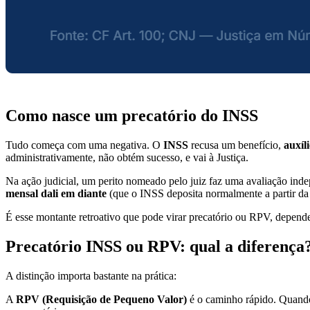
Como nasce um precatório do INSS
Tudo começa com uma negativa. O
INSS
recusa um benefício,
auxíl
administrativamente, não obtém sucesso, e vai à Justiça.
Na ação judicial, um perito nomeado pelo juiz faz uma avaliação ind
mensal dali em diante
(que o INSS deposita normalmente a partir da
É esse montante retroativo que pode virar precatório ou RPV, depend
Precatório INSS ou RPV: qual a diferença
A distinção importa bastante na prática:
A
RPV (Requisição de Pequeno Valor)
é o caminho rápido. Quando 