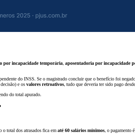
io por incapacidade temporária
,
aposentadoria por incapacidade 
ependente do INSS. Se o magistrado concluir que o benefício foi negad
 decisão) e os
valores retroativos
, tudo que deveria ter sido pago desd
endo do total apurado.
?
o total dos atrasados fica em
até 60 salários mínimos
, o pagamento é