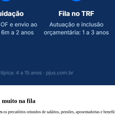
 muito na fila
es
os precatórios oriundos de salários, pensões, aposentadorias e benefí