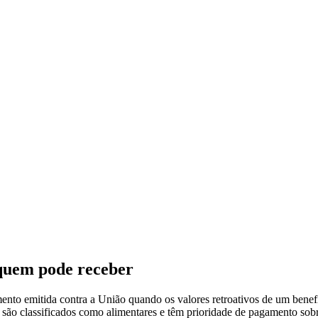
 quem pode receber
mento emitida contra a União quando os valores retroativos de um benefí
os são classificados como alimentares e têm prioridade de pagamento 