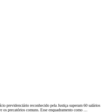
cio previdenciário reconhecido pela Justiça superam 60 salários
sobre os precatórios comuns. Esse enquadramento como …