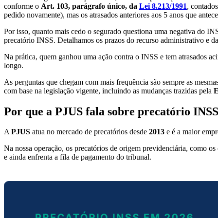
conforme o
Art. 103, parágrafo único, da
Lei 8.213/1991
, contados
pedido novamente), mas os atrasados anteriores aos 5 anos que antec
Por isso, quanto mais cedo o segurado questiona uma negativa do INSS
precatório INSS. Detalhamos os prazos do recurso administrativo e da 
Na prática, quem ganhou uma ação contra o INSS e tem atrasados acima
longo.
As perguntas que chegam com mais frequência são sempre as mesmas: c
com base na legislação vigente, incluindo as mudanças trazidas pela
E
Por que a PJUS fala sobre precatório INS
A
PJUS
atua no mercado de precatórios desde
2013
e é a maior empre
Na nossa operação, os precatórios de origem previdenciária, como os 
e ainda enfrenta a fila de pagamento do tribunal.