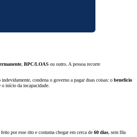
permanente
,
BPC/LOAS
ou outro. A pessoa recorre
o indevidamente, condena o governo a pagar duas coisas: o
benefício
e o início da incapacidade.
 feito por esse rito e costuma chegar em cerca de
60 dias
, sem fila