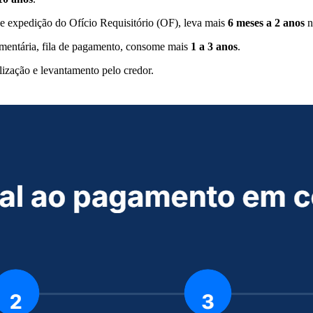
 e expedição do Ofício Requisitório (OF), leva mais
6 meses a 2 anos
n
çamentária, fila de pagamento, consome mais
1 a 3 anos
.
lização e levantamento pelo credor.