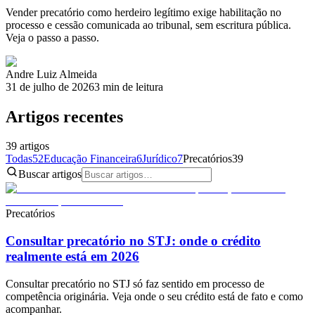
Vender precatório como herdeiro legítimo exige habilitação no
processo e cessão comunicada ao tribunal, sem escritura pública.
Veja o passo a passo.
Andre Luiz Almeida
31 de julho de 2026
3
min de leitura
Artigos recentes
39
artigos
Todas
52
Educação Financeira
6
Jurídico
7
Precatórios
39
Buscar artigos
Precatórios
Consultar precatório no STJ: onde o crédito
realmente está em 2026
Consultar precatório no STJ só faz sentido em processo de
competência originária. Veja onde o seu crédito está de fato e como
acompanhar.