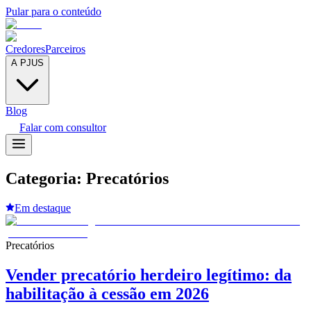
Pular para o conteúdo
Credores
Parceiros
A PJUS
Blog
Falar com consultor
Categoria:
Precatórios
Em destaque
Precatórios
Vender precatório herdeiro legítimo: da
habilitação à cessão em 2026