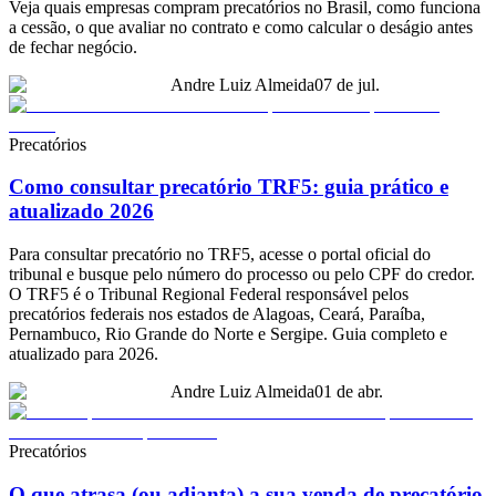
Veja quais empresas compram precatórios no Brasil, como funciona
a cessão, o que avaliar no contrato e como calcular o deságio antes
de fechar negócio.
Andre Luiz Almeida
07 de jul.
Precatórios
Como consultar precatório TRF5: guia prático e
atualizado 2026
Para consultar precatório no TRF5, acesse o portal oficial do
tribunal e busque pelo número do processo ou pelo CPF do credor.
O TRF5 é o Tribunal Regional Federal responsável pelos
precatórios federais nos estados de Alagoas, Ceará, Paraíba,
Pernambuco, Rio Grande do Norte e Sergipe. Guia completo e
atualizado para 2026.
Andre Luiz Almeida
01 de abr.
Precatórios
O que atrasa (ou adianta) a sua venda de precatório