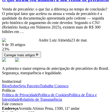
Venda de precatório: o que faz a diferença no tempo de conclusão?
O principal fator que acelera ou atrasa a venda de precatório é a
qualidade da documentação apresentada pelo cedente — seguida
pelo histórico de pagamento do ente devedor. Segundo o CNJ
(Relatório Justiça em Números 2025), existem mais de R$ 300
bilhões em …
Andre Luiz Almeida
23 de mar.
9
de
39
artigos
23
%
Carregar mais artigos
A primeira e maior empresa de antecipação de precatórios do Brasil.
Segurança, transparência e legalidade.
Institucional
Blog
Sobre
Seja Parceiro
Trabalhe Conosco
Políticas
Política de Privacidade
Política de Cookies
Política de Ética e
Integridade
Relatório de Transparência
Fale conosco
Endereço
Avenida Afonso Pena, 1500, 11º andar