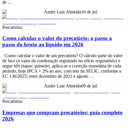
de …
Andre Luiz Almeida
10 de jul.
Precatórios
Como calcular o valor do precatório: o passo a
passo do bruto ao líquido em 2026
Como calcular o valor de um precatório? O cálculo parte do valor
de face (o valor da condenação registrado no ofício requisitório) e
segue três etapas: primeiro, aplica-se a correção monetária de cada
período, hoje IPCA + 2% ao ano, com teto na SELIC, conforme a
EC 136/2025; entre dezembro de 2021 e agosto …
Andre Luiz Almeida
09 de jul.
Precatórios
Empresas que compram precatórios: guia completo
2026