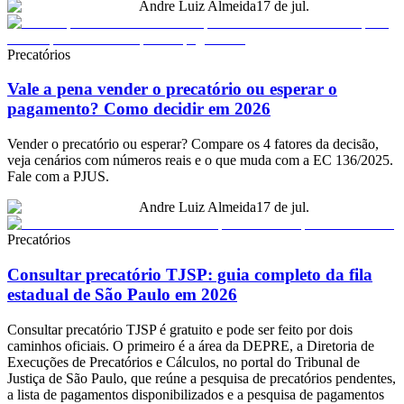
Andre Luiz Almeida
17 de jul.
Precatórios
Vale a pena vender o precatório ou esperar o
pagamento? Como decidir em 2026
Vender o precatório ou esperar? Compare os 4 fatores da decisão,
veja cenários com números reais e o que muda com a EC 136/2025.
Fale com a PJUS.
Andre Luiz Almeida
17 de jul.
Precatórios
Consultar precatório TJSP: guia completo da fila
estadual de São Paulo em 2026
Consultar precatório TJSP é gratuito e pode ser feito por dois
caminhos oficiais. O primeiro é a área da DEPRE, a Diretoria de
Execuções de Precatórios e Cálculos, no portal do Tribunal de
Justiça de São Paulo, que reúne a pesquisa de precatórios pendentes,
a lista de pagamentos disponibilizados e a pesquisa de pagamentos