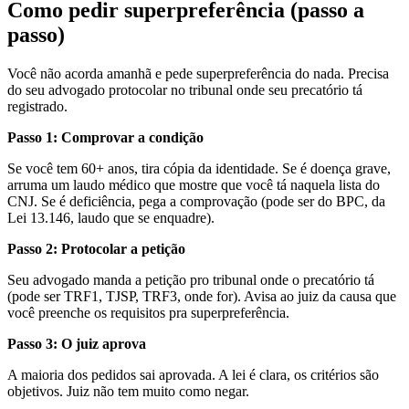
Como pedir superpreferência (passo a
passo)
Você não acorda amanhã e pede superpreferência do nada. Precisa
do seu advogado protocolar no tribunal onde seu precatório tá
registrado.
Passo 1: Comprovar a condição
Se você tem 60+ anos, tira cópia da identidade. Se é doença grave,
arruma um laudo médico que mostre que você tá naquela lista do
CNJ. Se é deficiência, pega a comprovação (pode ser do BPC, da
Lei 13.146, laudo que se enquadre).
Passo 2: Protocolar a petição
Seu advogado manda a petição pro tribunal onde o precatório tá
(pode ser TRF1, TJSP, TRF3, onde for). Avisa ao juiz da causa que
você preenche os requisitos pra superpreferência.
Passo 3: O juiz aprova
A maioria dos pedidos sai aprovada. A lei é clara, os critérios são
objetivos. Juiz não tem muito como negar.