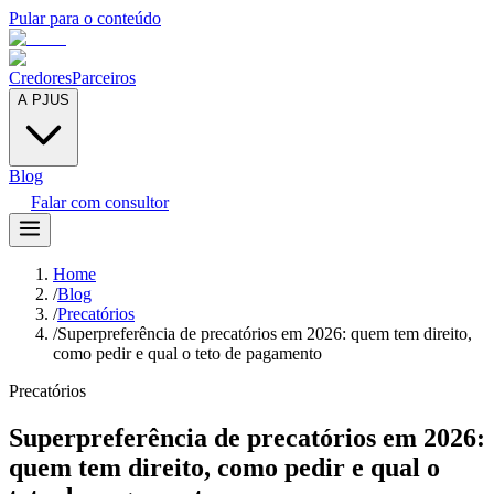
Pular para o conteúdo
Credores
Parceiros
A PJUS
Blog
Falar com consultor
Home
/
Blog
/
Precatórios
/
Superpreferência de precatórios em 2026: quem tem direito,
como pedir e qual o teto de pagamento
Precatórios
Superpreferência de precatórios em 2026:
quem tem direito, como pedir e qual o