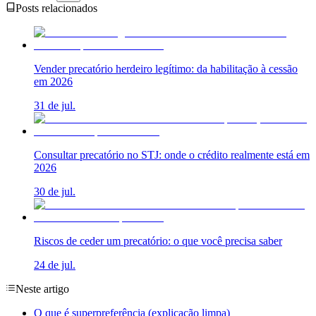
Posts relacionados
Vender precatório herdeiro legítimo: da habilitação à cessão
em 2026
31 de jul.
Consultar precatório no STJ: onde o crédito realmente está em
2026
30 de jul.
Riscos de ceder um precatório: o que você precisa saber
24 de jul.
Neste artigo
O que é superpreferência (explicação limpa)