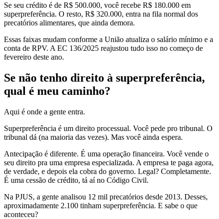
Se seu crédito é de R$ 500.000, você recebe R$ 180.000 em
superpreferência. O resto, R$ 320.000, entra na fila normal dos
precatórios alimentares, que ainda demora.
Essas faixas mudam conforme a União atualiza o salário mínimo e a
conta de RPV. A EC 136/2025 reajustou tudo isso no começo de
fevereiro deste ano.
Se não tenho direito à superpreferência,
qual é meu caminho?
Aqui é onde a gente entra.
Superpreferência é um direito processual. Você pede pro tribunal. O
tribunal dá (na maioria das vezes). Mas você ainda espera.
Antecipação é diferente. É uma operação financeira. Você vende o
seu direito pra uma empresa especializada. A empresa te paga agora,
de verdade, e depois ela cobra do governo. Legal? Completamente.
É uma cessão de crédito, tá aí no Código Civil.
Na PJUS, a gente analisou 12 mil precatórios desde 2013. Desses,
aproximadamente 2.100 tinham superpreferência. E sabe o que
aconteceu?