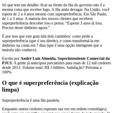
Só que tem um detalhe: ficar na frente da fila do governo não é a
mesma coisa que receber logo. A fila anda devagar. Na União, você
espera de 2 a 4 anos mesmo com superpreferência. Em São Paulo,
de 1 a 3 anos. A maioria dos nossos clientes que recebem
superpreferência descobre isso e pensa: “Esperar 3 anos tá fora.
Preciso desse dinheiro agora.”
É por isso que este guia fala dois caminhos: como pedir a
superpreferência (que é seu direito), e como transformá-la em
dinheiro na conta em 7 dias (que é uma opção inteligente que a
maioria não conhece).
Escrito por
André Luiz Almeida, Superintendente Comercial da
PJUS
. A gente já antecipou precatórios para mais de 12 mil credores
desde 2013. Volume total: R$ 3 bilhões. Satisfação? Próxima a
100%.
O que é superpreferência (explicação
limpa)
Superpreferência é uma fila paralela.
Enquanto outros credores esperam sua vez em ordem cronológica,