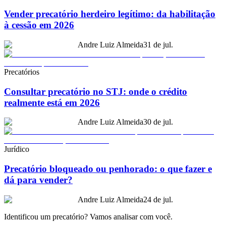
Vender precatório herdeiro legítimo: da habilitação
à cessão em 2026
Andre Luiz Almeida
31 de jul.
Precatórios
Consultar precatório no STJ: onde o crédito
realmente está em 2026
Andre Luiz Almeida
30 de jul.
Jurídico
Precatório bloqueado ou penhorado: o que fazer e
dá para vender?
Andre Luiz Almeida
24 de jul.
Identificou um precatório? Vamos analisar com você.