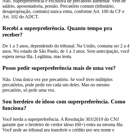
Não. Superpreferência é exclusiva de precatório alimentar. Vem de
salário, aposentadoria, pensão. Precatório comum (tributário,
desapropriação, contrato) nunca entra, conforme Art. 100 da CF e
Art. 102 do ADCT.
Recebi a superpreferência. Quanto tempo pra
receber?
De 1 a 3 anos, dependendo do tribunal. Na União, costuma ser 2 a 4
anos. No estado de São Paulo, de 1 a 3 anos. Sem antecipação, você
espera nessa fila. Legítima, mas lenta.
Posso pedir superpreferência mais de uma vez?
Não. Uma única vez por precatório. Se você tiver múltiplos
precatórios, pode pedir em cada um deles. Mas no mesmo
precatório, só pede uma vez.
Sou herdeiro de idoso com superpreferência. Como
funciona?
Você herda a superpreferência. A Resolução 303/2019 do CNJ
garante que o herdeiro de credor idoso (60+) entra na mesma fila.
Você pede ao tribunal pra transferir o crédito pro seu nome e