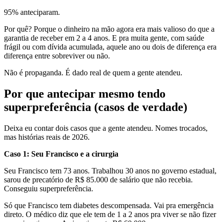
95% anteciparam.
Por quê? Porque o dinheiro na mão agora era mais valioso do que a
garantia de receber em 2 a 4 anos. E pra muita gente, com saúde
frágil ou com dívida acumulada, aquele ano ou dois de diferença era
diferença entre sobreviver ou não.
Não é propaganda. É dado real de quem a gente atendeu.
Por que antecipar mesmo tendo
superpreferência (casos de verdade)
Deixa eu contar dois casos que a gente atendeu. Nomes trocados,
mas histórias reais de 2026.
Caso 1: Seu Francisco e a cirurgia
Seu Francisco tem 73 anos. Trabalhou 30 anos no governo estadual,
sarou de precatório de R$ 85.000 de salário que não recebia.
Conseguiu superpreferência.
Só que Francisco tem diabetes descompensada. Vai pra emergência
direto. O médico diz que ele tem de 1 a 2 anos pra viver se não fizer