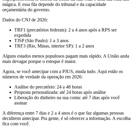
mágica. E essa fila depende do tribunal e da capacidade
orçamentária do governo.
Dados do CNJ de 2026:
TRF1 (precatórios federais): 2 a 4 anos após a RPS ser
expedida
TJSP (São Paulo): 1 a 3 anos
TRF3 (Rio, Minas, interior SP): 1 a 2 anos
Alguns estados menos populosos pagam mais rápido. A União anda
mais devagar porque o estoque é maior.
Agora, se você antecipar com a PJUS, muda tudo. Aqui estão os
números de verdade da operação em 2026:
Análise do precatório: 24 a 48 horas
Proposta personalizada: até 24 horas após análise
Liberação do dinheiro na sua conta: até 7 dias após você
assinar
A diferença entre 7 dias e 2 a 4 anos é o que faz algumas pessoas
decidirem antecipar. Pra gente, é só oferecer a informação. A escolha
fica com você.