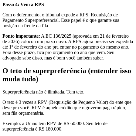
Passo 4: Vem a RPS
Com o deferimento, o tribunal expede a RPS, Requisição de
Pagamento Superpreferencial. Esse papel é o que garante sua
posição na frente da fila.
Ponto importante:
A EC 136/2025 (aprovada em 21 de fevereiro
de 2026) colocou um prazo novo. A RPS agora precisa ser expedida
até 1º de fevereiro do ano pra entrar no pagamento do mesmo ano.
Fora desse prazo, fica pro orçamento do ano que vem. Seu
advogado sabe disso, mas é bom você também saber.
O teto de superpreferência (entender isso
muda tudo)
Superpreferência não é ilimitada. Tem teto.
O teto é 3 vezes a RPV (Requisição de Pequeno Valor) do ente que
deve pra você. RPV é aquele crédito que o governo paga rápido,
sem fila orçamentária.
Exemplo: a União tem RPV de R$ 60.000. Seu teto de
superpreferência é R$ 180.000.