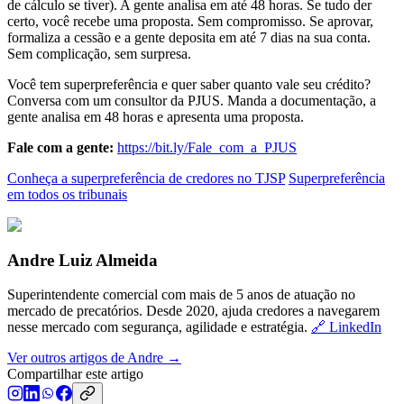
de cálculo se tiver). A gente analisa em até 48 horas. Se tudo der
certo, você recebe uma proposta. Sem compromisso. Se aprovar,
formaliza a cessão e a gente deposita em até 7 dias na sua conta.
Sem complicação, sem surpresa.
Você tem superpreferência e quer saber quanto vale seu crédito?
Conversa com um consultor da PJUS. Manda a documentação, a
gente analisa em 48 horas e apresenta uma proposta.
Fale com a gente:
https://bit.ly/Fale_com_a_PJUS
Conheça a superpreferência de credores no TJSP
Superpreferência
em todos os tribunais
Andre Luiz Almeida
Superintendente comercial com mais de 5 anos de atuação no
mercado de precatórios. Desde 2020, ajuda credores a navegarem
nesse mercado com segurança, agilidade e estratégia.
🔗 LinkedIn
Ver outros artigos de Andre →
Compartilhar este artigo