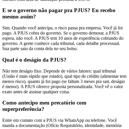
E se o governo não pagar pra PJUS? Eu recebo
mesmo assim?
Sim. Quando você antecipa, o risco passa pra empresa. Você já foi
pago. A PJUS cobra do governo. Se o governo demorar, a PJUS
espera, não você. A PJUS tem 10 anos de experiência cobrando do
governo. A gente conhece cada tribunal, cada detalhe processual.
Sua parte saiu da conta dela no seu bolso.
Qual é o deságio da PJUS?
Não tem deságio fixo. Depende de vários fatores: qual tribunal
(União é mais rápido que estado), qual tipo de crédito (alimentar tem
menos risco), quanto já foi pago (se faltam 3 meses pra sair, deságio
é menor). A PJUS oferece proposta personalizada. Você vê o valor
exato antes de assinar qualquer coisa.
Como antecipo meu precatório com
superpreferência?
Entre em contato com a PJUS via WhatsApp ou telefone. Você
manda a documentação (Ofício Requisitório, identidade, memória