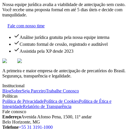
Nossa equipe jurídica avalia a viabilidade de antecipação sem custo.
Você recebe uma proposta formal em até 5 dias úteis e decide com
tranquilidade.
Fale com nosso time
Análise jurídica gratuita pela nossa equipe interna
Contrato formal de cessão, registrado e auditável
Assistida pela XP desde 2023
A primeira e maior empresa de antecipação de precatórios do Brasil.
Segurança, transparência e legalidade.
Institucional
Blog
Sobre
Seja Parceiro
Trabalhe Conosco
Políticas
Política de Privacidade
Política de Cookies
Política de Ética e
Integridade
Relatório de Transparência
Fale conosco
Endereço
Avenida Afonso Pena, 1500, 11º andar
Belo Horizonte, MG
Telefone
+55 31 3191-1000