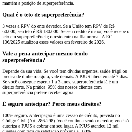
mantém a posição de superpreferência.
Qual é o teto de superpreferência?
3 vezes a RPV do ente devedor. Se a União tem RPV de R$
60.000, seu teto é R$ 180.000. Se seu crédito é maior, você recebe o
teto em superpreferência; o resto entra na fila normal. A EC
136/2025 atualizou esses valores em fevereiro de 2026.
Vale a pena antecipar mesmo tendo
superpreferência?
Depende da sua vida. Se você tem dívidas urgentes, saúde frágil ou
precisa de dinheiro agora, vale demais. A PJUS libera em até 7 dias.
Se você consegue esperar 1 a 3 anos, superpreferência já é um
direito forte. Na prática, 95% dos nossos clientes com
superpreferência prefere receber agora.
É seguro antecipar? Perco meus direitos?
100% seguro. Antecipação é uma cessão de crédito, prevista no
Código Civil (Art. 286-298). Você continua sendo o credor; você só
autoriza a PJUS a cobrar em seu lugar. A PJUS atendeu 12 mil
clientes com taxa de satisfação próxima a 100%.