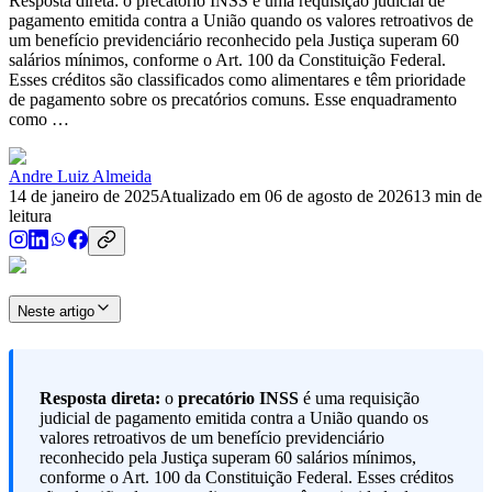
Resposta direta: o precatório INSS é uma requisição judicial de
pagamento emitida contra a União quando os valores retroativos de
um benefício previdenciário reconhecido pela Justiça superam 60
salários mínimos, conforme o Art. 100 da Constituição Federal.
Esses créditos são classificados como alimentares e têm prioridade
de pagamento sobre os precatórios comuns. Esse enquadramento
como …
Andre Luiz Almeida
14 de janeiro de 2025
Atualizado em
06 de agosto de 2026
13
min de
leitura
Neste artigo
Resposta direta:
o
precatório INSS
é uma requisição
judicial de pagamento emitida contra a União quando os
valores retroativos de um benefício previdenciário
reconhecido pela Justiça superam 60 salários mínimos,
conforme o Art. 100 da Constituição Federal. Esses créditos