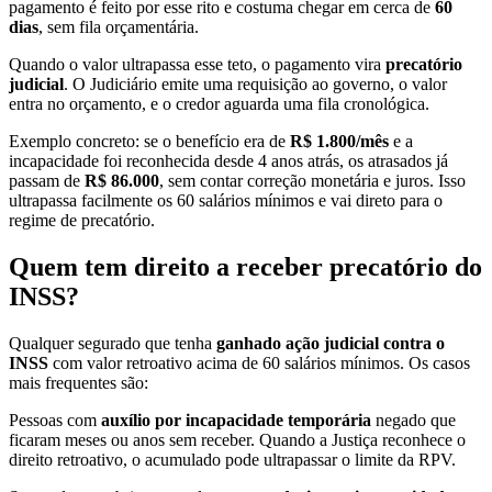
pagamento é feito por esse rito e costuma chegar em cerca de
60
dias
, sem fila orçamentária.
Quando o valor ultrapassa esse teto, o pagamento vira
precatório
judicial
. O Judiciário emite uma requisição ao governo, o valor
entra no orçamento, e o credor aguarda uma fila cronológica.
Exemplo concreto: se o benefício era de
R$ 1.800/mês
e a
incapacidade foi reconhecida desde 4 anos atrás, os atrasados já
passam de
R$ 86.000
, sem contar correção monetária e juros. Isso
ultrapassa facilmente os 60 salários mínimos e vai direto para o
regime de precatório.
Quem tem direito a receber precatório do
INSS?
Qualquer segurado que tenha
ganhado ação judicial contra o
INSS
com valor retroativo acima de 60 salários mínimos. Os casos
mais frequentes são:
Pessoas com
auxílio por incapacidade temporária
negado que
ficaram meses ou anos sem receber. Quando a Justiça reconhece o
direito retroativo, o acumulado pode ultrapassar o limite da RPV.