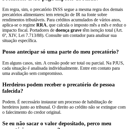
Em regra, sim, o precatório INSS segue a mesma regra dos demais
precatórios alimentares: tem retenção de IR na fonte sobre
rendimentos tributáveis. Para créditos acumulados de vários anos,
aplica-se o regime
RRA
, que calcula o imposto mês a mês e reduz o
impacto fiscal. Portadores de
doença grave
têm isenção total (Art.
6º, XIV, Lei 7.713/88). Consulte um contador para analisar sua
situação específica.
Posso antecipar só uma parte do meu precatório?
Em alguns casos, sim. A cessão pode ser total ou parcial. Na PJUS,
cada situação é analisada individualmente. Entre em contato para
uma avaliação sem compromisso.
Herdeiros podem receber o precatório de pessoa
falecida?
Podem. É necessário instaurar um processo de habilitação de
herdeiros junto ao tribunal. O direito ao crédito não se extingue com
o falecimento do credor original.
Se eu não sacar o valor depositado, perco meu