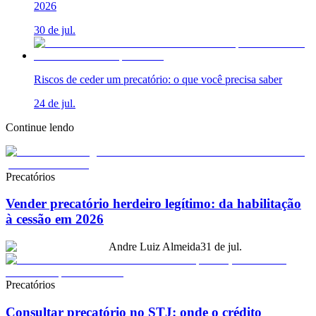
2026
30 de jul.
Riscos de ceder um precatório: o que você precisa saber
24 de jul.
Continue lendo
Precatórios
Vender precatório herdeiro legítimo: da habilitação
à cessão em 2026
Andre Luiz Almeida
31 de jul.
Precatórios
Consultar precatório no STJ: onde o crédito