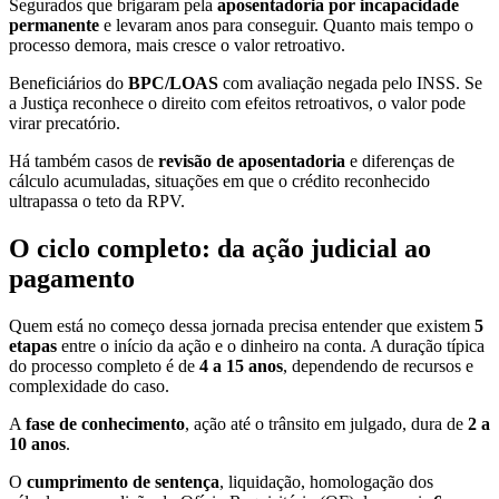
Segurados que brigaram pela
aposentadoria por incapacidade
permanente
e levaram anos para conseguir. Quanto mais tempo o
processo demora, mais cresce o valor retroativo.
Beneficiários do
BPC/LOAS
com avaliação negada pelo INSS. Se
a Justiça reconhece o direito com efeitos retroativos, o valor pode
virar precatório.
Há também casos de
revisão de aposentadoria
e diferenças de
cálculo acumuladas, situações em que o crédito reconhecido
ultrapassa o teto da RPV.
O ciclo completo: da ação judicial ao
pagamento
Quem está no começo dessa jornada precisa entender que existem
5
etapas
entre o início da ação e o dinheiro na conta. A duração típica
do processo completo é de
4 a 15 anos
, dependendo de recursos e
complexidade do caso.
A
fase de conhecimento
, ação até o trânsito em julgado, dura de
2 a
10 anos
.
O
cumprimento de sentença
, liquidação, homologação dos