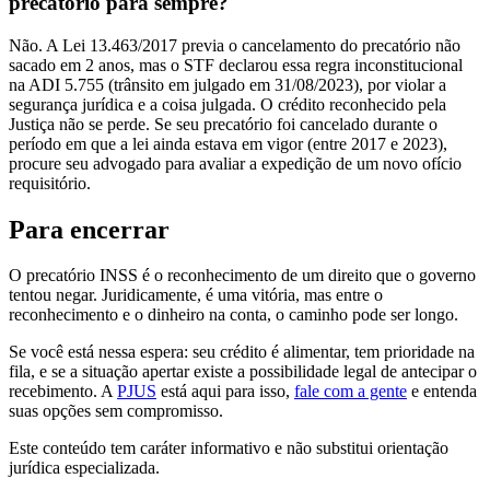
precatório para sempre?
Não. A Lei 13.463/2017 previa o cancelamento do precatório não
sacado em 2 anos, mas o STF declarou essa regra inconstitucional
na ADI 5.755 (trânsito em julgado em 31/08/2023), por violar a
segurança jurídica e a coisa julgada. O crédito reconhecido pela
Justiça não se perde. Se seu precatório foi cancelado durante o
período em que a lei ainda estava em vigor (entre 2017 e 2023),
procure seu advogado para avaliar a expedição de um novo ofício
requisitório.
Para encerrar
O precatório INSS é o reconhecimento de um direito que o governo
tentou negar. Juridicamente, é uma vitória, mas entre o
reconhecimento e o dinheiro na conta, o caminho pode ser longo.
Se você está nessa espera: seu crédito é alimentar, tem prioridade na
fila, e se a situação apertar existe a possibilidade legal de antecipar o
recebimento. A
PJUS
está aqui para isso,
fale com a gente
e entenda
suas opções sem compromisso.
Este conteúdo tem caráter informativo e não substitui orientação
jurídica especializada.