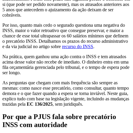
si (que pode ser pedido novamente), mas os atrasados anteriores aos
5 anos que antecedem o ajuizamento da ação deixam de ser
cobráveis.
Por isso, quanto mais cedo o segurado questiona uma negativa do
INSS, maior o valor retroativo que consegue preservar, e maior a
chance de esse total ultrapassar os 60 salários mínimos que definem
o precatório INSS. Detalhamos os prazos do recurso administrativo
e da via judicial no artigo sobre
recurso do INSS
.
Na prática, quem ganhou uma ação contra o INSS e tem atrasados
acima desse valor não recebe de imediato. O dinheiro entra em uma
fila orçamentária gerenciada pelo tribunal, e o tempo de espera pode
ser longo.
As perguntas que chegam com mais frequência são sempre as
mesmas: como nasce esse precatório, como consultar, quanto tempo
demora e o que fazer quando a espera se torna inviável. Neste guia,
explico tudo com base na legislação vigente, incluindo as mudanças
trazidas pela
EC 136/2025
, sem juridiquês.
Por que a PJUS fala sobre precatório
INSS com autoridade