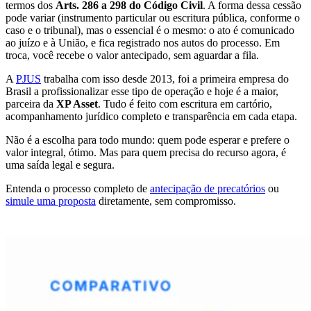
termos dos
Arts. 286 a 298 do Código Civil
. A forma dessa cessão
pode variar (instrumento particular ou escritura pública, conforme o
caso e o tribunal), mas o essencial é o mesmo: o ato é comunicado
ao juízo e à União, e fica registrado nos autos do processo. Em
troca, você recebe o valor antecipado, sem aguardar a fila.
A
PJUS
trabalha com isso desde 2013, foi a primeira empresa do
Brasil a profissionalizar esse tipo de operação e hoje é a maior,
parceira da
XP Asset
. Tudo é feito com escritura em cartório,
acompanhamento jurídico completo e transparência em cada etapa.
Não é a escolha para todo mundo: quem pode esperar e prefere o
valor integral, ótimo. Mas para quem precisa do recurso agora, é
uma saída legal e segura.
Entenda o processo completo de
antecipação de precatórios
ou
simule uma proposta
diretamente, sem compromisso.