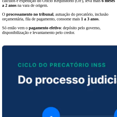
cálculos e expedição do Ofício Requisitório (OF), leva mais
6 meses
a 2 anos
na vara de origem.
O
processamento no tribunal
, autuação do precatório, inclusão
orçamentária, fila de pagamento, consome mais
1 a 3 anos
.
Só então vem o
pagamento efetivo
: depósito pelo governo,
disponibilização e levantamento pelo credor.