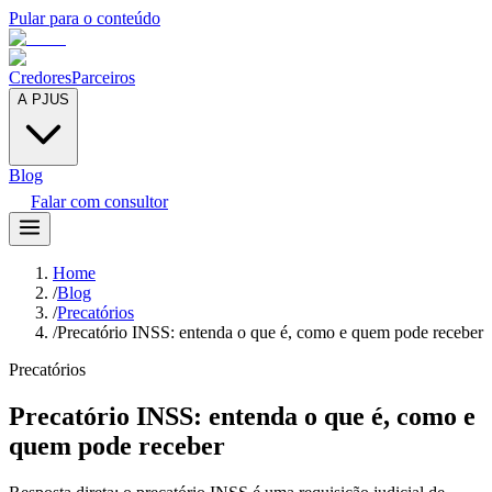
Pular para o conteúdo
Credores
Parceiros
A PJUS
Blog
Falar com consultor
Home
/
Blog
/
Precatórios
/
Precatório INSS: entenda o que é, como e quem pode receber
Precatórios
Precatório INSS: entenda o que é, como e
quem pode receber