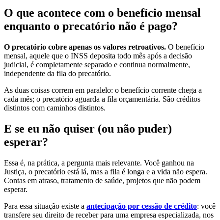
O que acontece com o benefício mensal
enquanto o precatório não é pago?
O precatório cobre apenas os valores retroativos.
O benefício
mensal, aquele que o INSS deposita todo mês após a decisão
judicial, é completamente separado e continua normalmente,
independente da fila do precatório.
As duas coisas correm em paralelo: o benefício corrente chega a
cada mês; o precatório aguarda a fila orçamentária. São créditos
distintos com caminhos distintos.
E se eu não quiser (ou não puder)
esperar?
Essa é, na prática, a pergunta mais relevante. Você ganhou na
Justiça, o precatório está lá, mas a fila é longa e a vida não espera.
Contas em atraso, tratamento de saúde, projetos que não podem
esperar.
Para essa situação existe a
antecipação por cessão de crédito
: você
transfere seu direito de receber para uma empresa especializada, nos