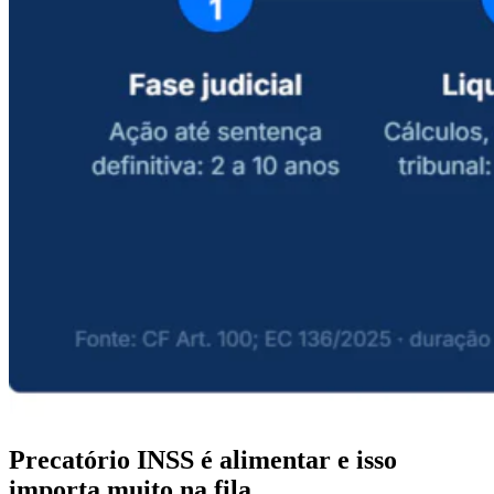
Precatório INSS é alimentar e isso
importa muito na fila