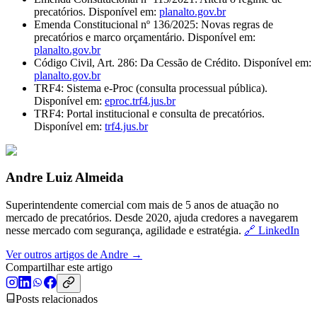
precatórios. Disponível em:
planalto.gov.br
Emenda Constitucional nº 136/2025: Novas regras de
precatórios e marco orçamentário. Disponível em:
planalto.gov.br
Código Civil, Art. 286: Da Cessão de Crédito. Disponível em:
planalto.gov.br
TRF4: Sistema e-Proc (consulta processual pública).
Disponível em:
eproc.trf4.jus.br
TRF4: Portal institucional e consulta de precatórios.
Disponível em:
trf4.jus.br
Andre Luiz Almeida
Superintendente comercial com mais de 5 anos de atuação no
mercado de precatórios. Desde 2020, ajuda credores a navegarem
nesse mercado com segurança, agilidade e estratégia.
🔗 LinkedIn
Ver outros artigos de Andre →
Compartilhar este artigo
Posts relacionados