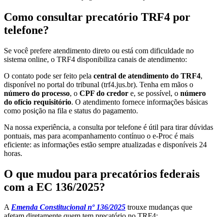
Como consultar precatório TRF4 por
telefone?
Se você prefere atendimento direto ou está com dificuldade no
sistema online, o TRF4 disponibiliza canais de atendimento:
O contato pode ser feito pela
central de atendimento do TRF4
,
disponível no portal do tribunal (trf4.jus.br). Tenha em mãos o
número do processo
, o
CPF do credor
e, se possível, o
número
do ofício requisitório
. O atendimento fornece informações básicas
como posição na fila e status do pagamento.
Na nossa experiência, a consulta por telefone é útil para tirar dúvidas
pontuais, mas para acompanhamento contínuo o e-Proc é mais
eficiente: as informações estão sempre atualizadas e disponíveis 24
horas.
O que mudou para precatórios federais
com a EC 136/2025?
A
Emenda Constitucional nº 136/2025
trouxe mudanças que
afetam diretamente quem tem precatório no TRF4: