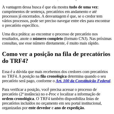
A vantagem dessa busca é que ela mostra
tudo de uma vez
:
cumprimentos de sentença, precatórios em andamento e até
processos já encerrados. A desvantagem é que, se o credor tem
vários processos, pode ser preciso navegar entre eles para encontrar
o precatório específico.
Uma dica prática: ao encontrar o processo de precatório nos
resultados, anote o
número completo
(formato CNJ). Nas próximas
consultas, use esse número diretamente, é muito mais rápido.
Como ver a posição na fila de precatórios
do TRF4?
Essa é a dúvida que mais recebemos dos credores com precatórios
no TRF4. A posição na
fila cronológica
determina quando o seu
precatório será pago, conforme o
Art. 100 da Constituição Federal
.
Para verificar a posição, você precisa acessar o processo de
precatório (2ª instância) no e-Proc e localizar a informação de
ordem cronológica
. O TRF4 também disponibiliza listas de
precatórios incluídos no orçamento em seu portal institucional,
organizadas por
ente devedor
e
ano de expedição
.