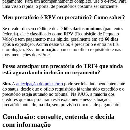
pagamento. Para um acompanhamento completo, use o e-Proc. Para
uma visão rápida, o portal de precatórios costuma ser suficiente.
Meu precatório é RPV ou precatório? Como saber?
Se o valor do seu crédito é de até
60 salários mínimos
(para entes
federais), ele é classificado como
RPV
(Requisição de Pequeno
Valor) e tem pagamento mais rápido, geralmente em até
60 dias
após a expedição. Acima desse valor, é precatório e entra na fila
cronológica. Essa informação aparece no ofício requisitório e nas
movimentações do e-Proc.
Posso antecipar um precatório do TRF4 que ainda
está aguardando inclusão no orçamento?
Sim.
A
antecipação do precatório
pode ser feita independentemente
do status, desde que o ofício requisitório já tenha sido expedido e o
precatório esteja autuado no tribunal. Na PJUS, a maioria dos
credores que nos procuram está exatamente nessa situação:
precatório autuado, na fila, sem previsão concreta de pagamento.
Conclusão: consulte, entenda e decida
com informação