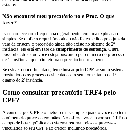
estados.
Não encontrei meu precatório no e-Proc. O que
fazer?
Isso acontece com frequência e geralmente tem uma explicação
simples. Se o ofício requisitório ainda não foi expedido pelo juiz da
vara de origem, o precatório ainda não existe no sistema de 2ª
instância: ele está em fase de
cumprimento de sentença
. Outra
possibilidade é que você esteja buscando pelo número do processo
de 1ª instância, que não retorna o precatório diretamente.
Se estiver com dificuldade, tente buscar pelo
CPF
: assim o sistema
mostra todos os processos vinculados ao seu nome, tanto de 1ª
quanto de 2ª instância.
Como consultar precatório TRF4 pelo
CPF?
A consulta por
CPF
é o método mais simples quando você não tem
o número do processo em mãos. No e-Proc, você insere seu CPF no
campo de busca pública e o sistema retorna todos os processos
vinculados ao seu CPF e ao credor, incluindo precatórios.