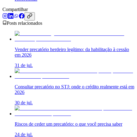
Compartilhar
Posts relacionados
Vender precatório herdeiro legítimo: da habilitação à cessão
em 2026
31 de jul.
Consultar precatório no STJ: onde o crédito realmente está em
2026
30 de jul.
Riscos de ceder um precatório: o que você precisa saber
24 de jul.