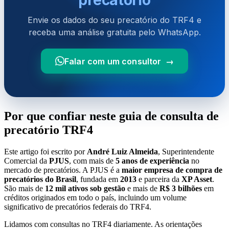
Envie os dados do seu precatório do TRF4 e
receba uma análise gratuita pelo WhatsApp.
Falar com um consultor →
Por que confiar neste guia de consulta de
precatório TRF4
Este artigo foi escrito por
André Luiz Almeida
, Superintendente
Comercial da
PJUS
, com mais de
5 anos de experiência
no
mercado de precatórios. A PJUS é a
maior empresa de compra de
precatórios do Brasil
, fundada em
2013
e parceira da
XP Asset
.
São mais de
12 mil ativos sob gestão
e mais de
R$ 3 bilhões
em
créditos originados em todo o país, incluindo um volume
significativo de precatórios federais do TRF4.
Lidamos com consultas no TRF4 diariamente. As orientações