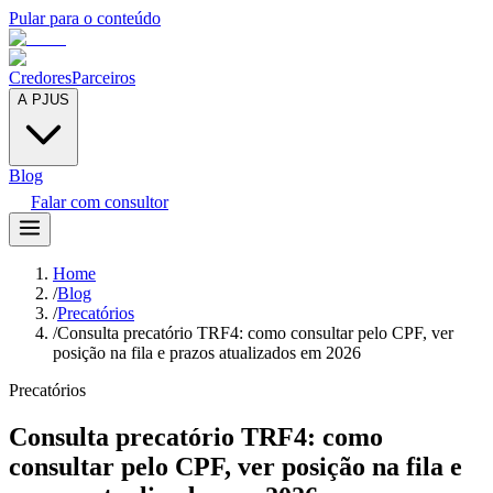
Pular para o conteúdo
Credores
Parceiros
A PJUS
Blog
Falar com consultor
Home
/
Blog
/
Precatórios
/
Consulta precatório TRF4: como consultar pelo CPF, ver
posição na fila e prazos atualizados em 2026
Precatórios
Consulta precatório TRF4: como
consultar pelo CPF, ver posição na fila e