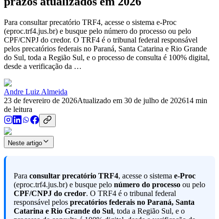
prazos atualizados em 2026
Para consultar precatório TRF4, acesse o sistema e-Proc
(eproc.trf4.jus.br) e busque pelo número do processo ou pelo
CPF/CNPJ do credor. O TRF4 é o tribunal federal responsável
pelos precatórios federais no Paraná, Santa Catarina e Rio Grande
do Sul, toda a Região Sul, e o processo de consulta é 100% digital,
desde a verificação da …
Andre Luiz Almeida
23 de fevereiro de 2026
Atualizado em
30 de julho de 2026
14
min
de leitura
Neste artigo
Para
consultar precatório TRF4
, acesse o sistema
e-Proc
(eproc.trf4.jus.br) e busque pelo
número do processo
ou pelo
CPF/CNPJ do credor
. O TRF4 é o tribunal federal
responsável pelos
precatórios federais no Paraná, Santa
Catarina e Rio Grande do Sul
, toda a Região Sul, e o