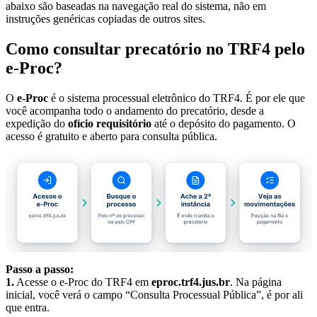
abaixo são baseadas na navegação real do sistema, não em
instruções genéricas copiadas de outros sites.
Como consultar precatório no TRF4 pelo
e-Proc?
O
e-Proc
é o sistema processual eletrônico do TRF4. É por ele que
você acompanha todo o andamento do precatório, desde a
expedição do
ofício requisitório
até o depósito do pagamento. O
acesso é gratuito e aberto para consulta pública.
Passo a passo:
1.
Acesse o e-Proc do TRF4 em
eproc.trf4.jus.br
. Na página
inicial, você verá o campo “Consulta Processual Pública”, é por ali
que entra.