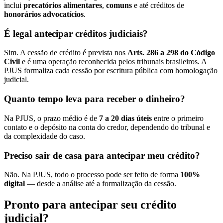
inclui
precatórios alimentares
,
comuns
e até créditos de
honorários advocatícios
.
É legal antecipar créditos judiciais?
Sim. A cessão de crédito é prevista nos
Arts. 286 a 298 do Código
Civil
e é uma operação reconhecida pelos tribunais brasileiros. A
PJUS formaliza cada cessão por escritura pública com homologação
judicial.
Quanto tempo leva para receber o dinheiro?
Na PJUS, o prazo médio é de
7 a 20 dias úteis
entre o primeiro
contato e o depósito na conta do credor, dependendo do tribunal e
da complexidade do caso.
Preciso sair de casa para antecipar meu crédito?
Não. Na PJUS, todo o processo pode ser feito de forma
100%
digital
— desde a análise até a formalização da cessão.
Pronto para antecipar seu crédito
judicial?