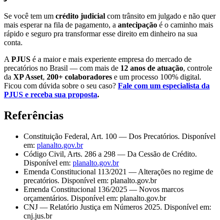
Se você tem um
crédito judicial
com trânsito em julgado e não quer
mais esperar na fila de pagamento, a
antecipação
é o caminho mais
rápido e seguro pra transformar esse direito em dinheiro na sua
conta.
A
PJUS
é a maior e mais experiente empresa do mercado de
precatórios no Brasil — com mais de
12 anos de atuação
, controle
da
XP Asset
,
200+ colaboradores
e um processo 100% digital.
Ficou com dúvida sobre o seu caso?
Fale com um especialista da
PJUS e receba sua proposta
.
Referências
Constituição Federal, Art. 100 — Dos Precatórios. Disponível
em:
planalto.gov.br
Código Civil, Arts. 286 a 298 — Da Cessão de Crédito.
Disponível em:
planalto.gov.br
Emenda Constitucional 113/2021 — Alterações no regime de
precatórios. Disponível em: planalto.gov.br
Emenda Constitucional 136/2025 — Novos marcos
orçamentários. Disponível em: planalto.gov.br
CNJ — Relatório Justiça em Números 2025. Disponível em:
cnj.jus.br