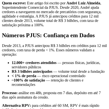
Quem escreve:
Este artigo foi escrito por
André Luiz Almeida
,
Superintendente Comercial da PJUS. Desde 2020, André ajuda
credores a navegarem no mercado de precatórios com segurança,
agilidade e estratégia. A PJUS já antecipou créditos para 12 mil
clientes desde 2013, volume total de R$ 3 bilhões, com taxa de
satisfação próxima a 100%.
Números PJUS: Confiança em Dados
Desde 2013, a PJUS antecipou R$ 3 bilhões em créditos para 12 mil
credores, com taxa de perda < 1%. Esses números validam a
operação:
12.000+ credores atendidos
— pessoas físicas, jurídicas,
servidores públicos
R$ 3 bilhões antecipados
— volume total desde a fundação
< 1% de perda
— risco operacional controlado
~100% de satisfação
— retenção de clientes e
recomendações
Processo:
análise em 48h, proposta em 7 dias, depósito em até 7
dias após assinatura da cessão.
Alternativa RPV:
para créditos até 60 SM, RPV é mais rápido