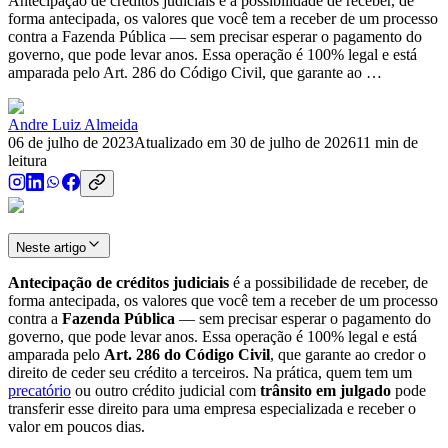
Antecipação de créditos judiciais é a possibilidade de receber, de
forma antecipada, os valores que você tem a receber de um processo
contra a Fazenda Pública — sem precisar esperar o pagamento do
governo, que pode levar anos. Essa operação é 100% legal e está
amparada pelo Art. 286 do Código Civil, que garante ao …
Andre Luiz Almeida
06 de julho de 2023
Atualizado em
30 de julho de 2026
11
min de
leitura
Neste artigo
Antecipação de créditos judiciais
é a possibilidade de receber, de
forma antecipada, os valores que você tem a receber de um processo
contra a
Fazenda Pública
— sem precisar esperar o pagamento do
governo, que pode levar anos. Essa operação é 100% legal e está
amparada pelo
Art. 286 do Código Civil
, que garante ao credor o
direito de ceder seu crédito a terceiros. Na prática, quem tem um
precatório
ou outro crédito judicial com
trânsito em julgado
pode
transferir esse direito para uma empresa especializada e receber o
valor em poucos dias.