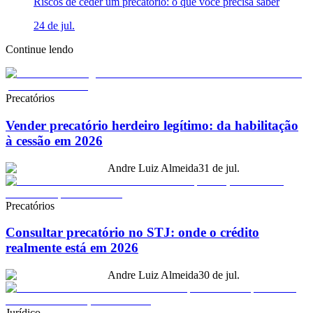
Riscos de ceder um precatório: o que você precisa saber
24 de jul.
Continue lendo
Precatórios
Vender precatório herdeiro legítimo: da habilitação
à cessão em 2026
Andre Luiz Almeida
31 de jul.
Precatórios
Consultar precatório no STJ: onde o crédito
realmente está em 2026
Andre Luiz Almeida
30 de jul.
Jurídico