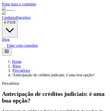
Pular para o conteúdo
Credores
Parceiros
A PJUS
Blog
Falar com consultor
Home
/
Blog
/
Precatórios
/
Antecipação de créditos judiciais: é uma boa opção?
Precatórios
Antecipação de créditos judiciais: é uma
boa opção?