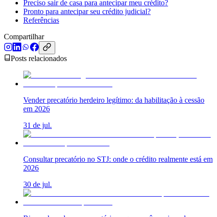
Preciso sair de casa para antecipar meu crédito?
Pronto para antecipar seu crédito judicial?
Referências
Compartilhar
Posts relacionados
Vender precatório herdeiro legítimo: da habilitação à cessão
em 2026
31 de jul.
Consultar precatório no STJ: onde o crédito realmente está em
2026
30 de jul.