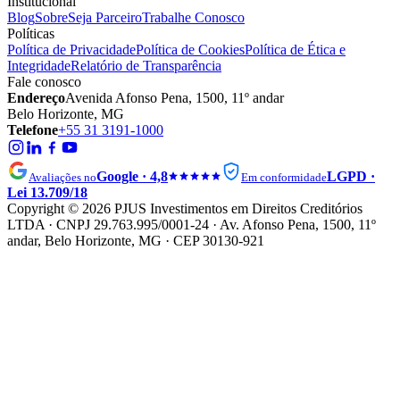
Institucional
Blog
Sobre
Seja Parceiro
Trabalhe Conosco
Políticas
Política de Privacidade
Política de Cookies
Política de Ética e
Integridade
Relatório de Transparência
Fale conosco
Endereço
Avenida Afonso Pena, 1500, 11º andar
Belo Horizonte, MG
Telefone
+55 31 3191-1000
Google · 4,8
LGPD ·
Avaliações no
Em conformidade
Lei 13.709/18
Copyright © 2026 PJUS Investimentos em Direitos Creditórios
LTDA · CNPJ 29.763.995/0001-24 · Av. Afonso Pena, 1500, 11º
andar, Belo Horizonte, MG · CEP 30130-921